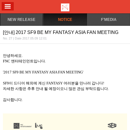
ALL MENU
NEW RELEASE
NOTICE
F'MEDIA
[안내] 2017 SF9 BE MY FANTASY ASIA FAN MEETING
No. 27 | Date 2017.05.09 12:01
안녕하세요.
FNC 엔터테인먼트입니다.
'2017 SF9 BE MY FANTASY ASIA FAN MEETING'
SF9이 드디어 해외에 계신 FANTASY 여러분을 만나러 갑니다!
자세한 사항은 추후 안내 될 예정이오니 많은 관심 부탁드립니다.
감사합니다.