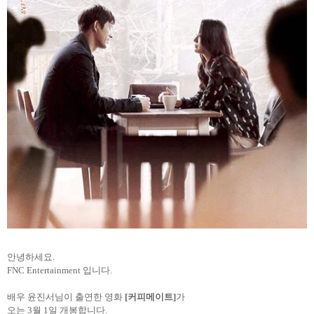
안녕하세요.
FNC Entertainment 입니다.
배우 윤진서님이 출연한 영화
[커피메이트]
가
오는 3월 1일 개봉합니다.