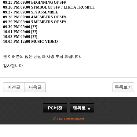
09.25 PM 09:00
BEGINNING OF SF9
09.26 PM 09:00
/
SYMBOL OF SF9
LIKE A TRUMPET
09.27 PM 09:00
SF9 ASSEMBLE
09.28 PM 09:00
4 MEMBERS OF SF9
09.29 PM 09:00
5 MEMBERS OF SF9
09.30 PM 09:00
[??]
10.01 PM 09:00
[??]
10.03 PM 09:00
[??]
10.05 PM 12:00 MUSIC VIDEO
팬 여러분의 많은 관심과 사랑 부탁 드립니다
.
감사합니다
.
이전글
다음글
목록보기
PC버전
맨위로 ▲
ⓒ FNC Entertainment