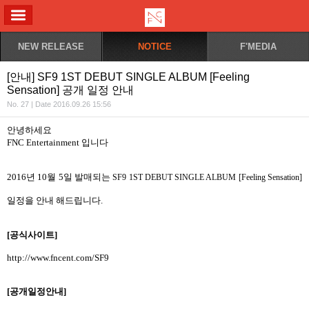
ALL MENU
NEW RELEASE
NOTICE
F'MEDIA
[안내] SF9 1ST DEBUT SINGLE ALBUM [Feeling
Sensation] 공개 일정 안내
No. 27 | Date 2016.09.26 15:56
안녕하세요
FNC Entertainment
입니다
2016
년
10
월
5
일 발매되는
SF9 1ST DEBUT SINGLE ALBUM [Feeling Sensation]
일정을 안내 해드립니다
.
[
공식사이트
]
http://www.fncent.com/SF9
[
공개일정안내
]