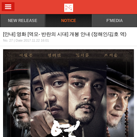
ALL MENU
NEW RELEASE
NOTICE
F'MEDIA
[안내] 영화 [역모- 반란의 시대] 개봉 안내 (정해인/김호 역)
No. 27 | Date 2017.11.22 16:01