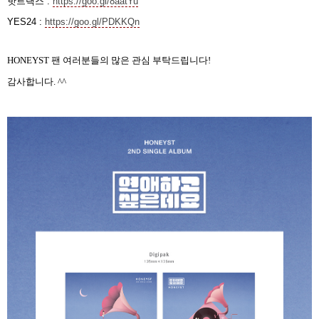
핫트랙스
:
https://goo.gl/8aatYu
YES24 :
https://goo.gl/PDKKQn
HONEYST 팬 여러분들의 많은 관심 부탁드립니다!
감사합니다. ^^