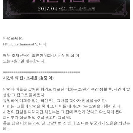
안녕하세요.
FNC Entertainment 입니다.
배우 조재윤님이 출연한 영화 [시간위의 집]이
오는 4월 5일 개봉합니다.
=====================================
시간위의 집 / 조재윤 (철중 역)
남편과 아들을 살해한 혐의로 체포된 미희는 25년의 수감 생활 후, 사건이 발
생한 그 집으로 돌아온다.
유일하게 미희를 믿는 최신부는 그녀를 찾아가 진실을 묻지만,
미희는 ‘그들이 남편을 죽이고, 아이를 데려갔다’는 말만을 되풀이한다.
사건의 진실을 파헤치던 최신부는 그 집에 무언가 있다고 확신하게 된다.
최신부가 집을 떠날 것을 경고한 그날 밤,
홀로 남은 미희는 25년 전 그날처럼 집 안에 또 다른 누군가가 있음을 깨닫는
데…