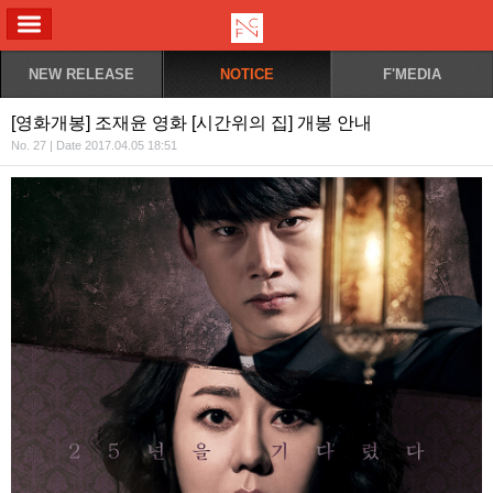
ALL MENU
NEW RELEASE
NOTICE
F'MEDIA
[영화개봉] 조재윤 영화 [시간위의 집] 개봉 안내
No. 27 | Date 2017.04.05 18:51