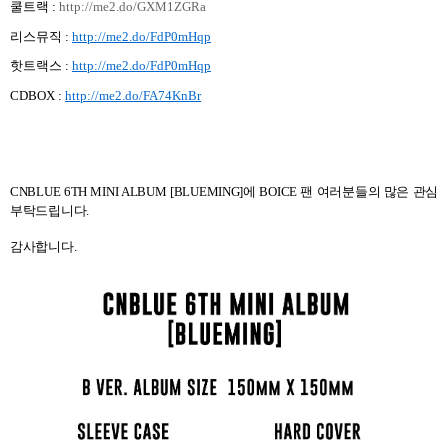
쿨트랙 :
http://me2.do/GXM1ZGRa
리스뮤직 :
http://me2.do/FdP0mHqp
핫트랙스 :
http://me2.do/FdP0mHqp
CDBOX :
http://me2.do/FA74KnBr
CNBLUE 6TH MINI ALBUM [BLUEMING]
에
BOICE
팬 여러분들의 많은 관심
부탁드립니다
.
감사합니다
.