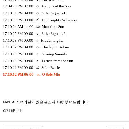
17.09.28 PM 07:00
☼
.
Knights of the Sun
17.10.01 PM 09:00
☼
.
Solar Signal #1
17.10.03 PM 09:00
⛅
The Knights' Whispers
17.10.04 AM 11:00
⛅
Moonlike Sun
17.10.05 PM 09:00
☼
.
Solar Signal #2
17.10.08 PM 09:00
☼
Hidden Lights
17.10.09 PM 09:00
☼
.
The Night Before
17.10.10 PM 09:00
☼
.
Shining Sounds
17.10.10 PM 09:00
☼
.
Letters from the Sun
17.10.11 PM 09:00
⛅
Solar Battle
17.10.12 PM 06:00
☼
.
O Sole Mio
FANTASY
여러분의 많은 관심과 사랑 부탁 드립니다
.
감사합니다
.