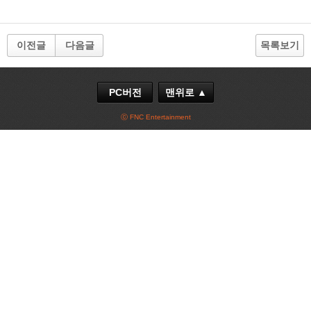
이전글
다음글
목록보기
PC버전
맨위로 ▲
ⓒ FNC Entertainment