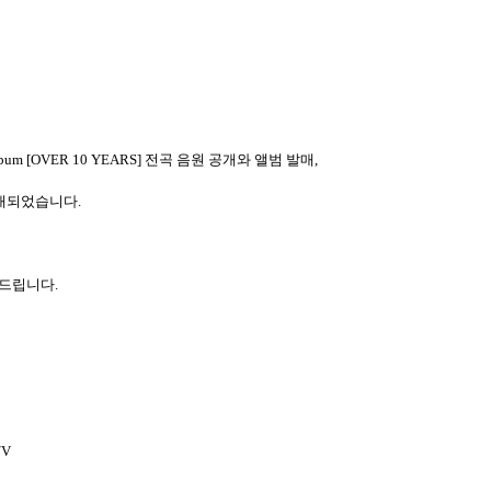
Album [OVER 10 YEARS]
전곡 음원 공개와 앨범 발매
,
개되었습니다
.
탁드립니다
.
/V