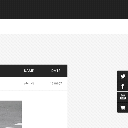
NAME
DATE
관리자
17.06.07