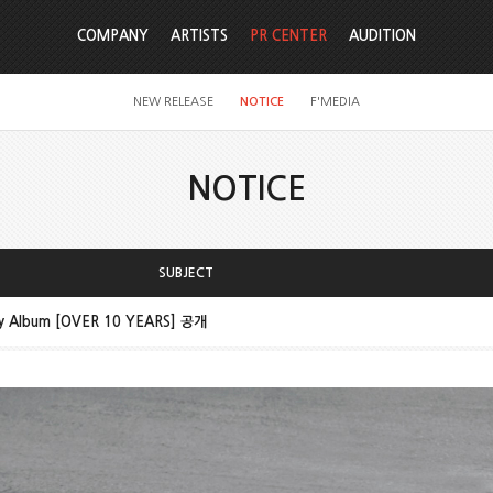
COMPANY
ARTISTS
PR CENTER
AUDITION
NEW RELEASE
NOTICE
F'MEDIA
NOTICE
SUBJECT
ry Album [OVER 10 YEARS] 공개