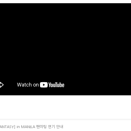
 FANTASY] in MANILA 팬미팅 연기 안내