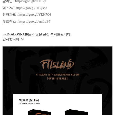
알라딘
:
https://goo.gl/suTH7p
예스
24 :
https://goo.gl/HTQ356
인터파크
:
https://goo.gl/YRH7O8
핫트랙스
:
https://goo.gl/emLuB7
PRIMADONNA
분들의 많은 관심 부탁드립니다
!
감사합니다
. ^^