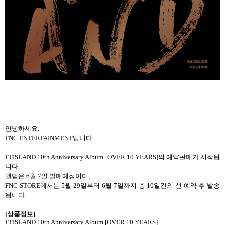
안녕하세요
.
FNC ENTERTAINMENT
입니다
.
FTISLAND 10th Anniversary Album [OVER 10 YEARS]
의 예약판매가 시작됩
니다
.
앨범은
6
월
7
일 발매예정이며
,
FNC STORE
에서는
5
월
29
일부터
6
월
7
일까지 총
10
일간의 선 예약 후 발송
됩니다
.
[
상품정보
]
FTISLAND 10th Anniversary Album [OVER 10 YEARS]