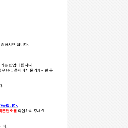
 인증하시면 됩니다
.
’
라는 팝업이 뜹니다
.
경우
FNC
홈페이지 문의게시판 문
다
.
 가능합니다
.
대폰번호를
확인하여 주세요
.
습니다
.