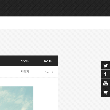
NAME
DATE
관리자
17.07.17