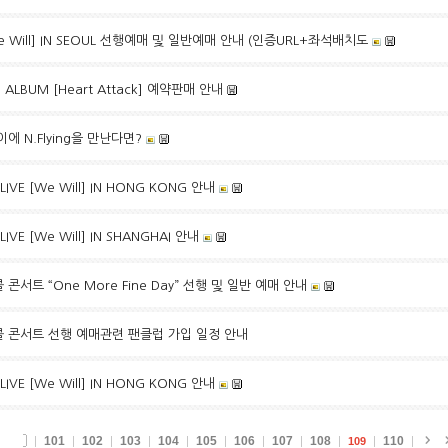
 [We Will] IN SEOUL 선행예매 및 일반예매 안내 (인증URL+좌석배치도
I ALBUM [Heart Attack] 예약판매 안내
에 N.Flying을 만난다면?
LIVE [We Will] IN HONG KONG 안내
LIVE [We Will] IN SHANGHAI 안내
 콘서트 “One More Fine Day” 선행 및 일반 예매 안내
앵콜 콘서트 선행 예매관련 팬클럽 가입 일정 안내
LIVE [We Will] IN HONG KONG 안내
101
102
103
104
105
106
107
108
110
109