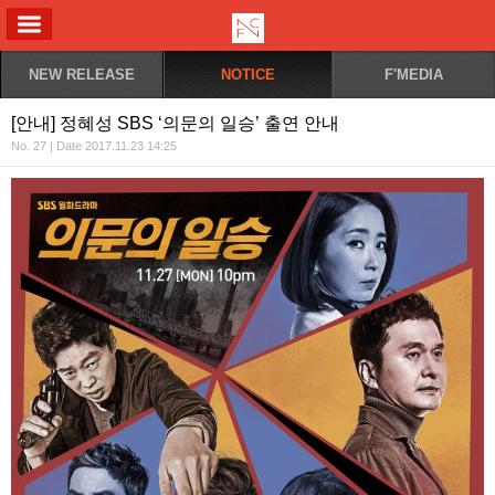
ALL MENU
NEW RELEASE
NOTICE
F'MEDIA
[안내] 정혜성 SBS ‘의문의 일승’ 출연 안내
No. 27 | Date 2017.11.23 14:25