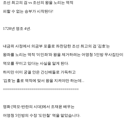
조선 최고의 검
vs
조선의 왕을 노리는 역적
피할 수 없는 승부가 시작된다
!
1728
년 영조
4
년
.
내금위 사정에서 의금부 포졸로 좌천당한 조선 최고의 검
'
김호
'
는
왕좌를 노리는 역적
'
이인좌
'
와 왕을 제거하려는 어영청
5
인방 무사집단이
역모를 꾸미고 있다는 사실을 알게 된다
.
하지만 이미 궁궐 안은 간신배들로 가득하고
'
김호
'
는 홀로 역적에 맞서 왕을 지켜야만 하는데
...
=====================================
영화
[
역모
-
반란의 시대
]
에서 조재윤 배우는
어영청
5
인방의 수장
'
도만철
’
역을 맡았습니다
.