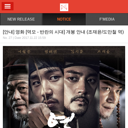
ALL MENU
NEW RELEASE
NOTICE
F'MEDIA
[안내] 영화 [역모 - 반란의 시대] 개봉 안내 (조재윤/도만철 역)
No. 27 | Date 2017.11.22 15:59