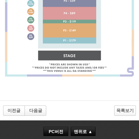
이전글
다음글
목록보기
PC버전
맨위로 ▲