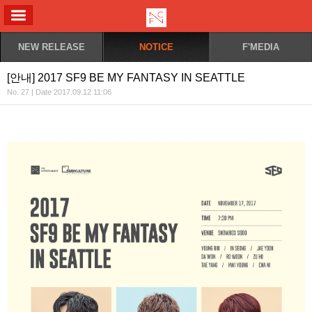
ALL MENU
NEW RELEASE
NOTICE
F'MEDIA
[안내] 2017 SF9 BE MY FANTASY IN SEATTLE
No. 27 | Date 2017.09.12 11:06