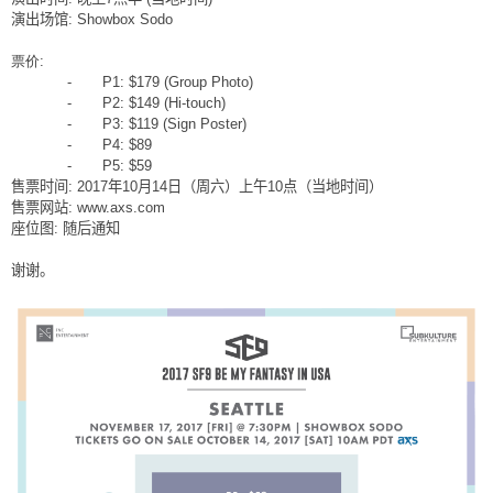
演出场馆
: Showbox Sodo
票价
:
-
P1: $179 (Group Photo)
-
P2: $149 (Hi-touch)
-
P3: $119 (Sign Poster)
-
P4: $89
-
P5: $59
售票时间
: 2017
年
10
月
14
日（周六）上午
10
点（当地时间）
售票网站
: www.axs.com
座位图
:
随后通知
谢谢。