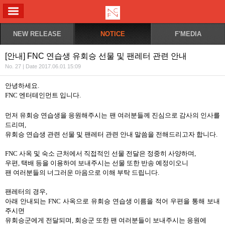
ALL MENU
NEW RELEASE
NOTICE
F'MEDIA
[안내] FNC 연습생 유회승 선물 및 팬레터 관련 안내
No. 27 | Date 2017.06.01 15:09
안녕하세요
.
FNC 엔터테인먼트
입니다
.
먼저 유회승 연습생을 응원해주시는 팬 여러분들께 진심으로 감사의 인사를
드리며
,
유회승 연습생 관련 선물 및 팬레터 관련 안내 말씀을 전해드리고자 합니다
.
FNC
사옥 및 숙소 근처에서 직접적인 선물 전달은 정중히 사양하며
,
우편
,
택배 등을 이용하여 보내주시는 선물 또한 반송 예정이오니
팬 여러분들의 너그러운 마음으로 이해 부탁 드립니다
.
팬레터의 경우
,
아래 안내되는
FNC
사옥으로 유회승 연습생 이름을 적어 우편을 통해 보내
주시면
유회승군에게 전달되며
,
회승군 또한 팬 여러분들이 보내주시는 응원에