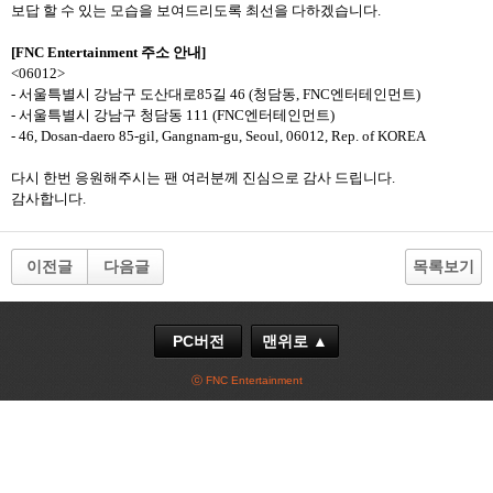
보답 할 수 있는 모습을 보여드리도록 최선을 다하겠습니다
.
[FNC Entertainment
주소 안내
]
<06012>
-
서울특별시 강남구 도산대로
85
길
46 (
청담동
, FNC
엔터테인먼트
)
-
서울특별시 강남구 청담동
111 (FNC
엔터테인먼트
)
- 46, Dosan-daero 85-gil, Gangnam-gu, Seoul, 06012, Rep. of KOREA
다시 한번 응원해주시는 팬 여러분께 진심으로 감사 드립니다
.
감사합니다
.
이전글
다음글
목록보기
PC버전
맨위로 ▲
ⓒ FNC Entertainment