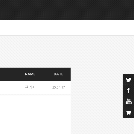
NAME
DATE
관리자
25.04.17