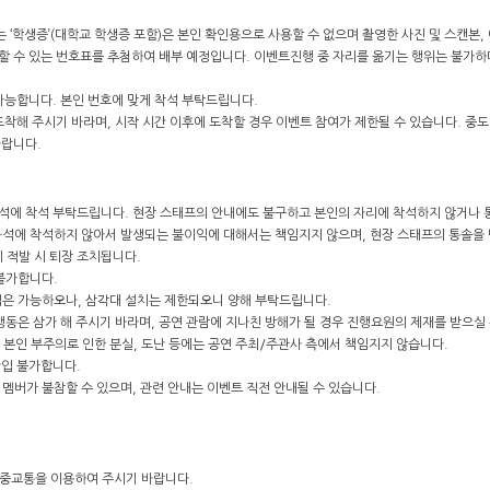
 ‘학생증’(대학교 학생증 포함)은 본인 확인용으로 사용할 수 없으며 촬영한 사진 및 스캔본,
여할 수 있는 번호표를 추첨하여 배부 예정입니다. 이벤트진행 중 자리를 옮기는 행위는 불가하
 가능합니다. 본인 번호에 맞게 착석 부탁드립니다.
 도착해 주시기 바라며, 시작 시간 이후에 도착할 경우 이벤트 참여가 제한될 수 있습니다. 중
바랍니다.
 좌석에 착석 부탁드립니다. 현장 스태프의 안내에도 불구하고 본인의 자리에 착석하지 않거나 
 좌석에 착석하지 않아서 발생되는 불이익에 대해서는 책임지지 않으며, 현장 스태프의 통솔을 
계 적발 시 퇴장 조치됩니다.
 불가합니다.
반입은 가능하오나, 삼각대 설치는 제한되오니 양해 부탁드립니다.
 행동은 삼가 해 주시기 바라며, 공연 관람에 지나친 방해가 될 경우 진행요원의 제재를 받으실
 본인 부주의로 인한 분실, 도난 등에는 공연 주최/주관사 측에서 책임지지 않습니다.
 반입 불가합니다.
 멤버가 불참할 수 있으며, 관련 안내는 이벤트 직전 안내될 수 있습니다.
대중교통을 이용하여 주시기 바랍니다.