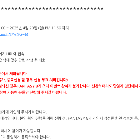
★★★★★★★★★★★★★★★★★★★★★★★★★★★★★★★
:00 ~ 2025년 4월 20일 (일) PM 11:59 까지
aver.me/FN7WNGwM
이지 URL에 접속
 양식에 맞춰 답변 작성 후 제출
단에서 제외됩니다.
불가, 중복신청 할 경우 신청 무효 처리됩니다)
당첨되신 경우 FANTASY 8기 초대 이벤트 참여가 불가합니다. 신청하더라도 당첨자 명단에서 
 참여 가능한 분들만 신청해 주시길 바랍니다.
 8기에 가입해 주시기 바랍니다.
될 예정입니다. 본인 확인 진행을 위해 신청 전, FANTASY 8기 가입시 작성한 회원 정보(이
성하셔야 참여가 가능합니다.
명”과 동일하게 등록하셔야 합니다.