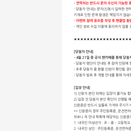
-
연락처는 반드시 문자 수신이 가능한 
- 당첨자 안내는 문자(신청시 입력한 연
기재로 인한 문제 발생은 책임지지 않습
-
이벤트 참여 응모폼 작성 후 팬클럽 환
- 개인 정보 수집 이용에 동의하지 않을
★★★★★★★★★★★★★★★★★
[당첨자 안내]
- 4월 21일 중 공식 팬카페를 통해 당
- 당첨자 명단이 안내된 후 참여 인원에
- 추후 당첨자 중 환불 인원이 확인될 경
- 당첨자 발표 후 개별 안내를 통해 자
[입장 안내]
1) 신청자 본인 외에는 입장이 불가능 
2) 입장 전 당첨자 본인 확인이 진행될 
신분증은 반드시 실물로 가져와 주시기 바
** 신분증의 경우 주민등록증, 운전면허
하오니 꼭 안내 목록에 해당하는 신분증
1. 내국인 미성년자 : 초・중・고등학교
2. 내국인 성인 : 주민등록증, 운전면허증