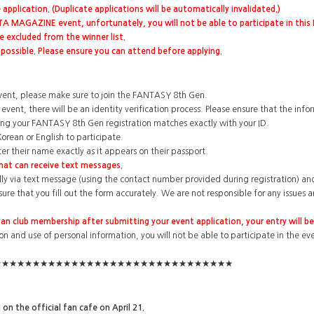
application. (Duplicate applications will be automatically invalidated.)
TTA MAGAZINE event, unfortunately, you will not be able to participate in thi
be excluded from the winner list.
e possible. Please ensure you can attend before applying.
s event, please make sure to join the FANTASY 8th Gen.
 event, there will be an identity verification process. Please ensure that the in
ng your FANTASY 8th Gen registration matches exactly with your ID.
orean or English to participate.
r their name exactly as it appears on their passport.
hat can receive text messages.
ally via text message (using the contact number provided during registration) an
ure that you fill out the form accurately. We are not responsible for any issues a
 fan club membership after submitting your event application, your entry will b
ion and use of personal information, you will not be able to participate in the ev
★★★★★★★★★★★★★★★★★★★★★★★★★★★★★★★
 on the official fan cafe on April 21.