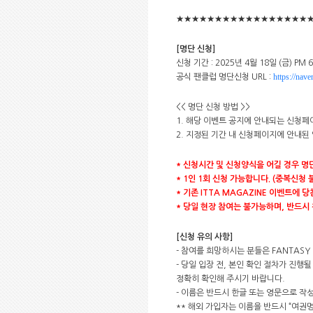
★★★★★★★★★★★★★★★★★
[명단 신청]
신청 기간 : 2025년 4월 18일 (금) PM 6
https://n
공식 팬클럽 명단신청 URL :
<< 명단 신청 방법 >>
1. 해당 이벤트 공지에 안내되는 신청페
2. 지정된 기간 내 신청페이지에 안내된
*
신청시간 및 신청양식을 어길 경우 명
* 1
인 1회 신청 가능합니다. (중복신청 
*
기존 ITTA MAGAZINE 이벤트에 
*
당일 현장 참여는 불가능하며, 반드시
[
신청 유의 사항]
- 참여를 희망하시는 분들은 FANTASY
- 당일 입장 전, 본인 확인 절차가 진행
정확히 확인해 주시기 바랍니다.
- 이름은 반드시 한글 또는 영문으로 작
** 해외 가입자는 이름을 반드시 “여권