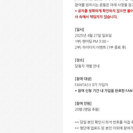
참여를 원하시는 분들은 아래 사항을 참
*
공지를 정확하게 확인하지 않으면 불이
사 측에서 책임지지 않습니다.
[일시]
2025년 4월 27일 일요일
1부) 팬미팅 PM 3:00 ~
2부) 하이터치 이벤트 (1부 종료 후)
[장소]
당첨자 개별 안내
[참여 대상]
FANTASY 8기 가입자
* 참여 신청 기간 내 가입을 완료한 FA
[참여 인원]
20명 (랜덤 추첨)
** 당일 본인 확인시 좌석 번호를 직접 
** 명단에 업로드 된 본인 이외에 참여가