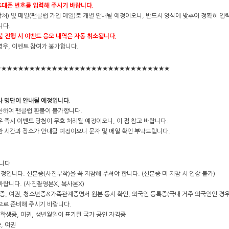
휴대폰 번호를 입력해 주시기 바랍니다.
락처) 및 메일(팬클럽 가입 메일)로 개별 안내될 예정이오니, 반드시 양식에 맞추어 정확히 입
니다.
불 진행 시 이벤트 응모 내역은 자동 취소됩니다.
 경우, 이벤트 참여가 불가합니다.
★★★★★★★★★★★★★★★★★★★★★★★★★★★★★★★
첨자 명단이 안내될 예정입니다.
 한하여 팬클럽 환불이 불가합니다.
우 즉시 이벤트 당첨이 무효 처리될 예정이오니, 이 점 참고 바랍니다.
세한 시간과 장소가 안내될 예정이오니 문자 및 메일 확인 부탁드립니다.
합니다
예정입니다. 신분증(사진부착)을 꼭 지참해 주셔야 합니다. (신분증 미 지참 시 입장 불가)
랍니다. (사진촬영본X, 복사본X)
증, 여권, 청소년증&가족관계증명서 원본 동시 확인, 외국인 등록증(국내 거주 외국인인 경
으로 준비해 주시기 바랍니다.
 학생증, 여권, 생년월일이 표기된 국가 공인 자격증
, 여권