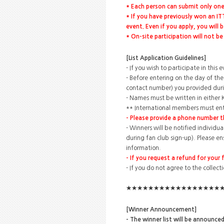
* Each person can submit only one 
* If you have previously won an I
event. Even if you apply, you will 
* On-site participation will not b
[List Application Guidelines]
- If you wish to participate in thi
- Before entering on the day of the
contact number) you provided duri
- Names must be written in either K
** International members must ente
- Please provide a phone number t
- Winners will be notified individu
during fan club sign-up). Please ens
information.
- If you request a refund for your
- If you do not agree to the collect
★★★★★★★★★★★★★★★★★
[Winner Announcement]
- The winner list will be announced