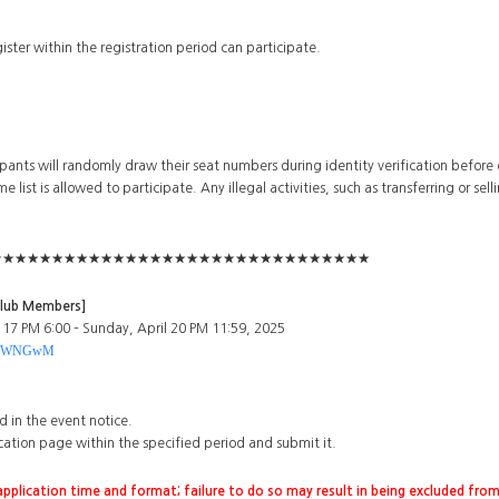
er within the registration period can participate.
pants will randomly draw their seat numbers during identity verification before 
 list is allowed to participate. Any illegal activities, such as transferring or sel
★★★★★★★★★★★★★★★★★★★★★★★★★★★★★★★
 Club Members]
l 17 PM 6:00 – Sunday, April 20 PM 11:59, 2025
/FN7WNGwM
ed in the event notice.
ation page within the specified period and submit it.
pplication time and format; failure to do so may result in being excluded from 