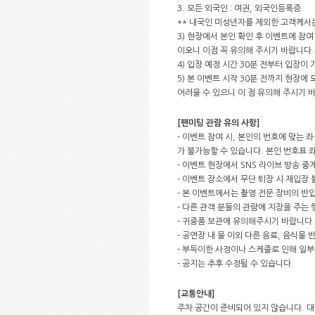
3. 모든 외국인 : 여권, 외국인등록증
** 내국인 미성년자를 제외한 고객께서는
3) 현장에서 본인 확인 후 이벤트에 참
이오니 이점 꼭 유의해 주시기 바랍니다.
4) 입장 예정 시간 30분 전부터 입장이
5) 본 이벤트 시작 30분 전까지 현장에
어려울 수 있으니 이 점 유의해 주시기 
[팬미팅 관람 유의 사항]
- 이벤트 참여 시, 본인의 번호에 맞는
가 불가능할 수 있습니다. 본인 번호표
- 이벤트 현장에서 SNS 라이브 방송 중
- 이벤트 장소에서 무단 퇴장 시 재입장
- 본 이벤트에서는 촬영 전문 장비의 
- 다른 관객 분들의 관람에 지장을 주는
- 귀중품 보관에 유의해주시기 바랍니다.
- 공연장 내 물 이외 다른 음료, 음식물
- 부득이한 사정이나 스케줄로 인해 일부
- 공지는 추후 수정될 수 있습니다.
[교통안내]
주차 공간이 준비되어 있지 않습니다. 