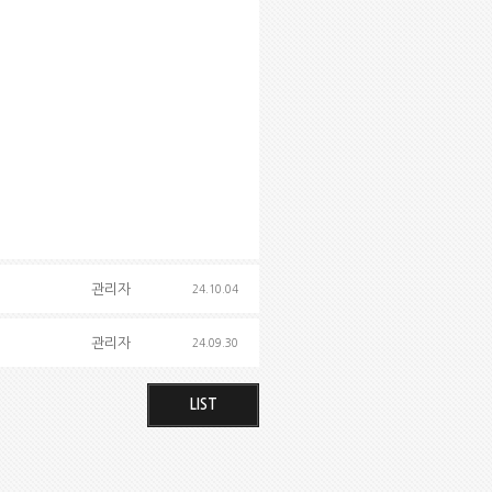
관리자
24.10.04
관리자
24.09.30
LIST