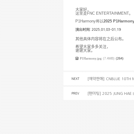
大家好，
这里是
FNC ENTERTAINMENT
。
P1Harmony
将以
2025 P1Harmony
时间
演出
: 2025.01.03-01.19
其他具体内容将在之后公布。
希望大家多多关注，
谢谢大家。
P1Harmony.jpg
(7.4MB)
(264)
[예약판매] CNBLUE 10TH 
NEXT
[팬미팅] 2025 JUNG HAE I
PREV