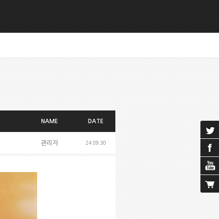
NAME
DATE
관리자
24.09.30