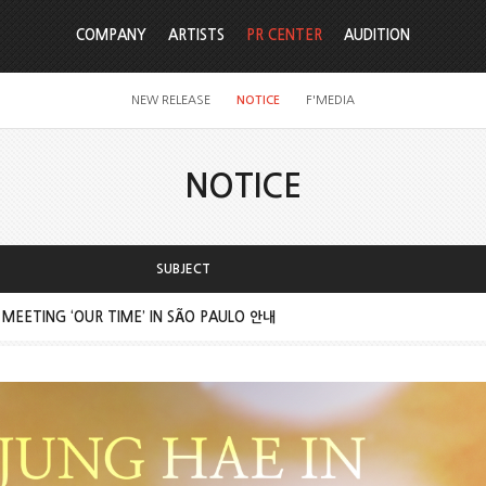
COMPANY
ARTISTS
PR CENTER
AUDITION
NEW RELEASE
NOTICE
F'MEDIA
NOTICE
SUBJECT
 MEETING ‘OUR TIME’ IN SÃO PAULO 안내