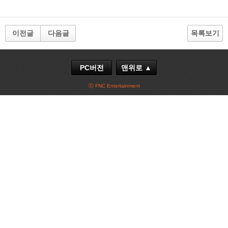
이전글
다음글
목록보기
PC버전
맨위로 ▲
ⓒ FNC Entertainment