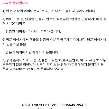
입력은 불가합니다
.
4)
한 번 인증한 아이디는 재 로그인 시 다시 인증하지 않아도 됩니다
.
5)
예매 오픈 전 팬클럽 인증이 완료된 회원님은
‘
팬클럽 인증하기
’
버튼 클
릭 시
, ‘
본 계정은
인증된 계정입니다
.’
라는 문구가 뜹니다
.
6)
국문 페이지에서 팬클럽 인증하신 분은 국문페이지에서만
,
영문 페이지에
서 인증하신 분은
영문 페이지에서만 예매가 가능합니다
.
7)
공식 홈페이지에
[
이름
,
팬클럽 고유번호
,
휴대폰번호
]
이
3
가지 정보 모두
등록되지 않은 회원님과 인증이 되지 않는 경우
FNC
홈페이지 문의게시판
문의 및
ft@fncent.com
으로 문의하여 주세요
.
FTISLAND CLUB LIVE for PRIMADONNA
Ⅱ