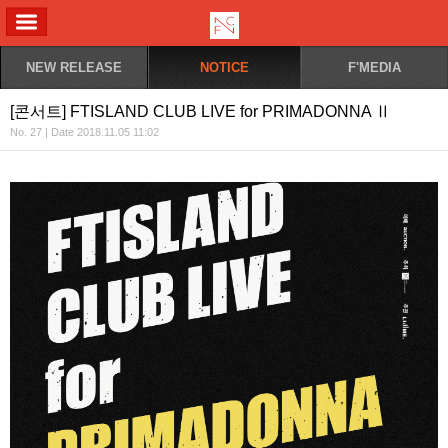
ALL MENU
NEW RELEASE
NOTICE
F'MEDIA
[콘서트] FTISLAND CLUB LIVE for PRIMADONNA Ⅱ
No. 27 | Date 2018.11.05 11:02