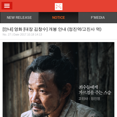
ALL MENU
NEW RELEASE
NOTICE
F'MEDIA
[안내] 영화 [대장 김창수] 개봉 안내 (정진역/고진사 역)
No. 27 | Date 2017.10.18 14:13