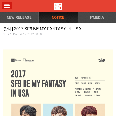
ALL MENU
NEW RELEASE
NOTICE
F'MEDIA
[안내] 2017 SF9 BE MY FANTASY IN USA
No. 27 | Date 2017.09.12 08:58