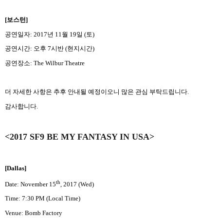
[
보스턴
]
공연일자
: 2017
년
11
월
19
일
(
토
)
공연시간
:
오후
7
시반
(
현지시간
)
공연장소
: The Wilbur Theatre
더 자세한 사항은 추후 안내될 예정이오니 많은 관심 부탁드립니다
.
감사합니다
.
<2017 SF9 BE MY FANTASY IN USA>
[Dallas]
th
Date: November 15
, 2017 (Wed)
Time: 7:30 PM (Local Time)
Venue: Bomb Factory