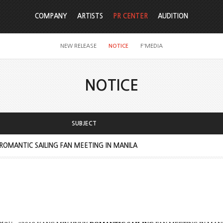
COMPANY
ARTISTS
PR CENTER
AUDITION
NEW RELEASE
NOTICE
F'MEDIA
NOTICE
SUBJECT
OMANTIC SAILING FAN MEETING IN MANILA