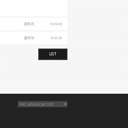
관리자
18.04.09
관리자
18.03.29
LIST