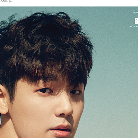
d.com.ph