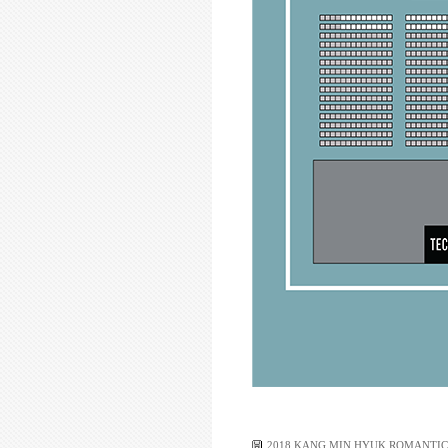
2018 KANG MIN HYUK ROMANTIC 