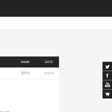
NAME
DATE
관리자
18.04.02