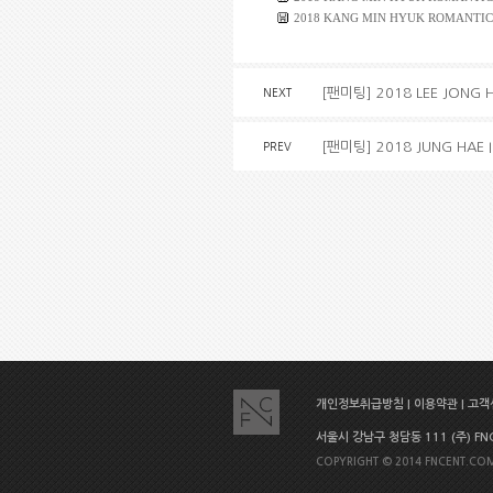
2018 KANG MIN HYUK ROMANTIC S
[팬미팅] 2018 LEE JONG HY
NEXT
[팬미팅] 2018 JUNG HAE I
PREV
개인정보취급방침
|
이용약관
|
고객센
서울시 강남구 청담동 111 (주) FNC E
COPYRIGHT © 2014 FNCENT.COM