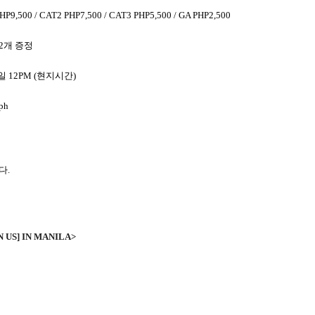
PHP9,500 / CAT2 PHP7,500 / CAT3 PHP5,500 / GA PHP2,500
2
개 증정
일
12PM (
현지시간
)
.ph
니다
.
 US] IN MANILA>