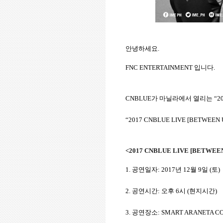
안녕하세요.
FNC ENTERTAINMENT 입니다.
CNBLUE가
마닐라
에서 열리는 “201
“2017 CNBLUE LIVE [BETWE
<2017 CNBLUE LIVE [BETWEEN
1. 공연일자: 2017년 12월 9일 (토)
2.
공연시간
:
오후
6
시
(
현지시간
)
3.
공연장소
: SMART ARANETA C