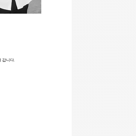
러 갑니다
.