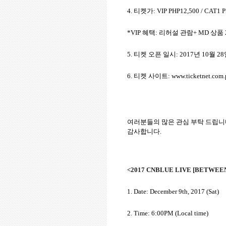
4.
티켓가
: VIP PHP12,500 / CAT1 
*VIP
혜택
:
리허설 관람
+ MD
상품
5.
티켓 오픈 일시
: 2017
년
10
월
28
6.
티켓 사이트
: www.ticketnet.com
여러분들의 많은 관심 부탁 드립
감사합니다.
<2017 CNBLUE LIVE [BETWEEN
1. Date: December 9th, 2017 (Sat)
2. Time: 6:00PM (Local time)