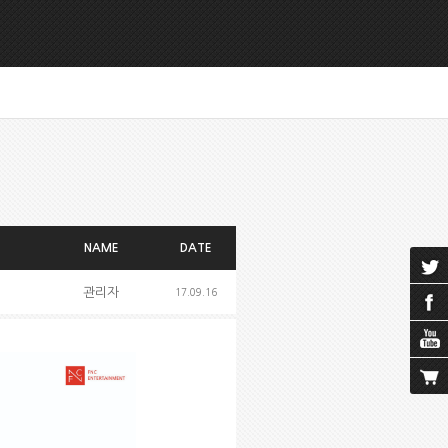
NAME
DATE
관리자
17.09.16