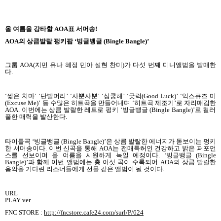
올 여름을 강타할
AOA
표 서머송
!
AOA
의 상큼발랄 펑키팝
‘
빙글뱅글
(Bingle Bangle)’
그룹
AOA(
지민 유나 혜정 민아 설현 찬미
)
가 다섯 번째 미니앨범을 발매한
다
.
‘짧은 치마
’ ‘
단발머리
’ ‘
사뿐사뿐
’ ‘
심쿵해
’ ‘
굿럭
(Good Luck)’ ‘
익스큐즈 미
(Excuse Me)’
등 수많은 히트곡을 만들어내며
‘
히트곡 제조기
’
로 자리매김한
AOA.
이번에는 상큼 발랄한 레트로 펑키
‘
빙글뱅글
(Bingle Bangle)’
로 컬러
풀한 매력을 발산한다
.
타이틀곡
‘
빙글뱅글
(Bingle Bangle)’
은 상큼 발랄한 에너지가 돋보이는 펑키
한 서머송이다
.
이번 신곡을 통해
AOA
는 전매특허인 건강하고 밝은 퍼포먼
스를 선보이며 올 여름을 시원하게 녹일 예정이다
. ‘
빙글뱅글
(Bingle
Bangle)’
과 함께 이번 앨범에는 총 여섯 곡이 수록되어
AOA
의 상큼 발랄한
음악을 기다린 리스너들에게 선물 같은 앨범이 될 것이다
.
URL
PLAY ver.
FNC STORE :
http://fncstore.cafe24.com/surl/P/624