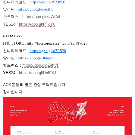
신나라레코드
:
https://goo.gl/SZJN9J
알라딘
:
https://goo.gl/dGctPL
핫트랙스
:
https://goo.gl/5vWCxf
YES24 :
https://goo.gl/PTqjrX
REDAY ver.
FNC STORE :
http://fncstore.cafe24.com/surl/P/625
신나라레코드
:
https://goo.gl/o7R52k
알라딘
:
https://goo.gl/H6uq66
핫트랙스
:
https://goo.gl/tZahVF
YES24 :
https://goo.gl/Dnf9SJ
AOE
분들의 많은 관심 부탁드립니다
!
감사합니다
.