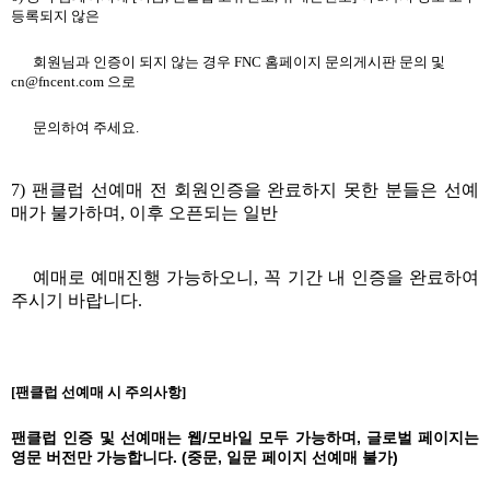
등록되지 않은
회원님과 인증이 되지 않는 경우
FNC
홈페이지 문의게시판 문의 및
cn@fncent.com
으로
문의하여 주세요
.
7)
팬클럽 선예매 전 회원인증을 완료하지 못한 분들은 선예
매가 불가하며
,
이후 오픈되는 일반
예매로 예매진행 가능하오니
,
꼭 기간 내 인증을 완료하여
주시기 바랍니다
.
[
팬클럽 선예매 시 주의사항
]
팬클럽 인증 및 선예매는 웹
/
모바일 모두 가능하며
,
글로벌 페이지는
영문 버전만 가능합니다
. (
중문
,
일문 페이지 선예매 불가
)