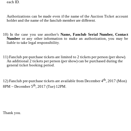
each ID.
Authorizations can be made even if the name of the Auction Ticket account
holder and the name of the fanclub member are different.
10) In the case you use another’s
Name, Fanclub Serial Number, Contact
Number
or any other information to make an authorization, you may be
liable to take legal responsibility.
11) Fanclub pre-purchase tickets are limited to 2 tickets per person (per show).
An additional 2 tickets per person (per show) can be purchased during the
general ticket booking period.
th
12) Fanclub pre-purchase tickets are available from December 4
, 2017 (Mon)
th
8PM ~ December 5
, 2017 (Tue) 12PM.
Thank you.