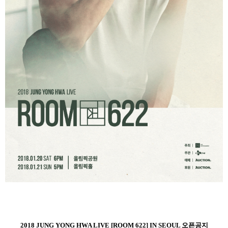
2018 JUNG YONG HWA LIVE [ROOM 622] IN SEOUL
오픈공지