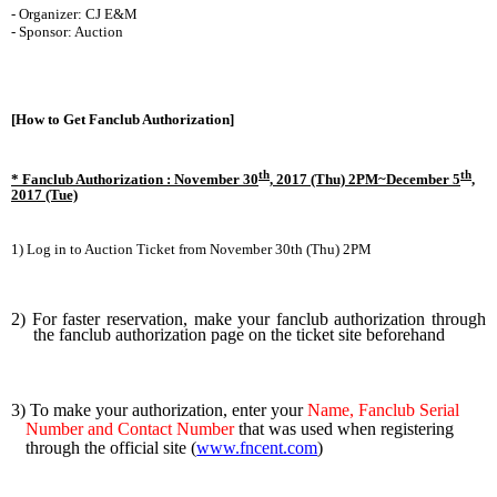
- Organizer: CJ E&M
- Sponsor: Auction
[How to Get Fanclub Authorization]
th
th
* Fanclub Authorization : November 30
, 2017 (Thu) 2PM~December 5
,
2017 (Tue)
1) Log in to Auction Ticket from November 30th (Thu) 2PM
2) For faster reservation, make your fanclub authorization through
the fanclub authorization page on the ticket site beforehand
3) To make your authorization, enter your
Name, Fanclub Serial
Number and Contact Number
that was used when registering
through the official site (
www.fncent.com
)