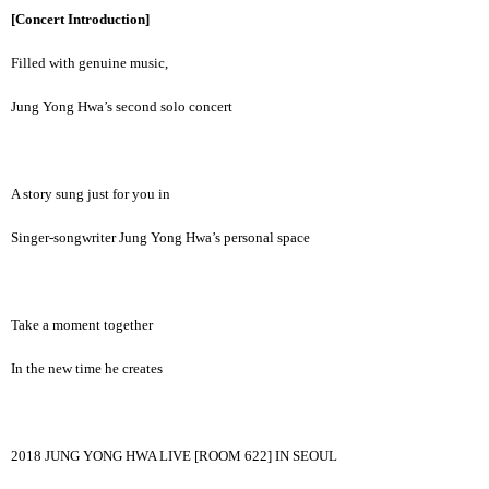
[Concert Introduction]
Filled with genuine music,
Jung Yong Hwa’s second solo concert
A story sung just for you in
Singer-songwriter Jung Yong Hwa’s personal space
Take a moment together
In the new time he creates
2018 JUNG YONG HWA LIVE [ROOM 622] IN SEOUL