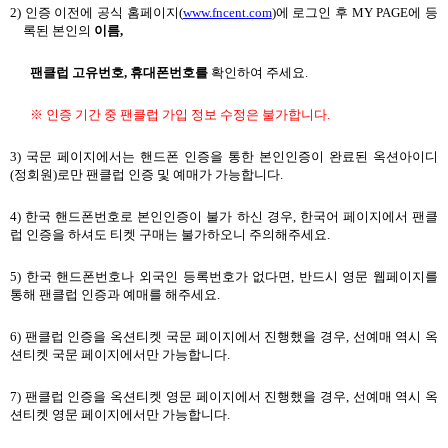
2)
인증 이전에 공식 홈페이지
(
www.fncent.com
)
에 로그인 후
MY PAGE
에 등
록된 본인의
이름
,
팬클럽 고유번호
,
휴대폰번호를
확인하여 주세요
.
※ 인증 기간 중 팬클럽 가입 정보 수정은 불가합니다
.
3)
국문 페이지에서는 핸드폰 인증을 통한 본인인증이 완료된 옥션아이디
(
정회원
)
로만 팬클럽 인증 및 예매가 가능합니다
.
4)
한국 핸드폰번호로 본인인증이 불가 하신 경우
,
한국어 페이지에서 팬클
럽 인증을 하셔도 티켓 구매는 불가하오니 주의해주세요
.
5)
한국 핸드폰번호나 외국인 등록번호가 없다면
,
반드시 영문 웹페이지를
통해 팬클럽 인증과 예매를 해주세요
.
6)
팬클럽 인증을 옥션티켓 국문 페이지에서 진행했을 경우
,
선예매 역시 옥
션티켓 국문 페이지에서만 가능합니다
.
7)
팬클럽 인증을 옥션티켓 영문 페이지에서 진행했을 경우
,
선예매 역시 옥
션티켓 영문 페이지에서만 가능합니다
.