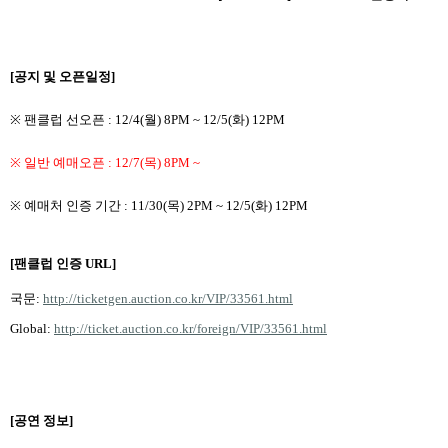
[
공지 및 오픈일정
]
※
팬클럽 선오픈
: 12/4(
월
) 8PM ~ 12/5(
화
) 12PM
※
일반 예매오픈
: 12/7(
목
) 8PM ~
※
예매처 인증 기간
: 11/30(
목
) 2PM ~ 12/5(
화
) 12PM
[팬클럽 인증 URL]
국문
:
http://ticketgen.auction.co.kr/VIP/33561.html
Global:
http://ticket.auction.co.kr/foreign/VIP/33561.html
[
공연 정보
]