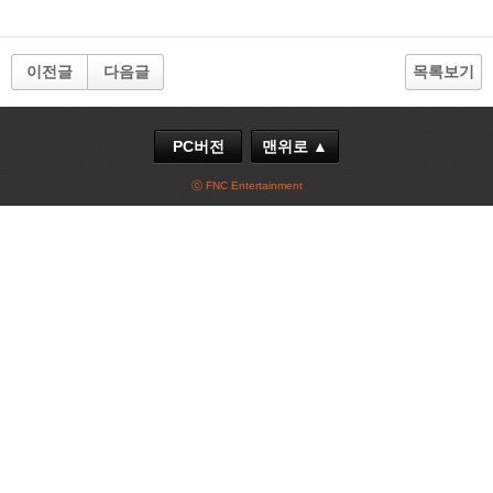
이전글
다음글
목록보기
PC버전
맨위로 ▲
ⓒ FNC Entertainment