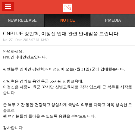
ALL MENU
NEW RELEASE
NOTICE
F'MEDIA
CNBLUE 강민혁, 이정신 입대 관련 안내말씀 드립니다
No. 27 | Date 2018.07.31 13:59
안녕하세요.
FNC엔터테인먼트입니다.
씨엔블루 멤버인 강민혁과 이정신이 오늘(7월 31일) 군에 입대했습니다.
강민혁은 경기도 용인 육군 55사단 신병교육대,
이정신은 세종시 육군 32사단 신병교육대로 각각 입소해 군 복무를 시작했
습니다.
군 복무 기간 동안 건강하고 성실하게 국방의 의무를 다하고 더욱 성숙한 모
습으로
팬 여러분들께 돌아올 수 있도록 응원을 부탁드립니다.
감사합니다.