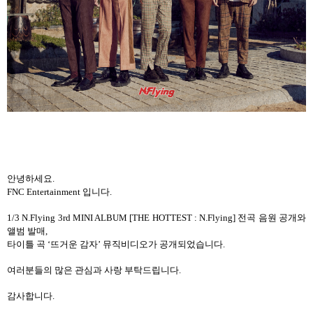
안녕하세요
.
FNC Entertainment
입니다
.
1/3 N.Flying 3rd MINI ALBUM [THE HOTTEST : N.Flying]
전곡 음원 공개와
앨범 발매
,
타이틀 곡
‘
뜨거운 감자
’
뮤직비디오가 공개되었습니다
.
여러분들의 많은 관심과 사랑 부탁드립니다
.
감사합니다
.