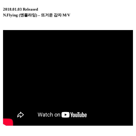
2018.01.03 Released
N.Flying (
엔플라잉
) –
뜨거운 감자
M/V