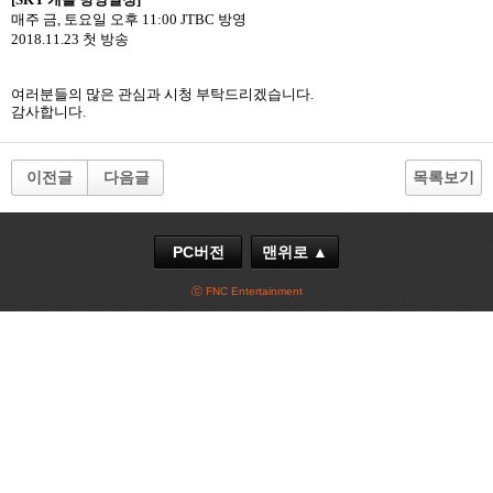
매주 금
,
토요일 오후
11:00 JTBC
방영
2018.11.23
첫 방송
여러분들의 많은 관심과 시청 부탁드리겠습니다
.
감사합니다
.
이전글
다음글
목록보기
PC버전
맨위로 ▲
ⓒ FNC Entertainment