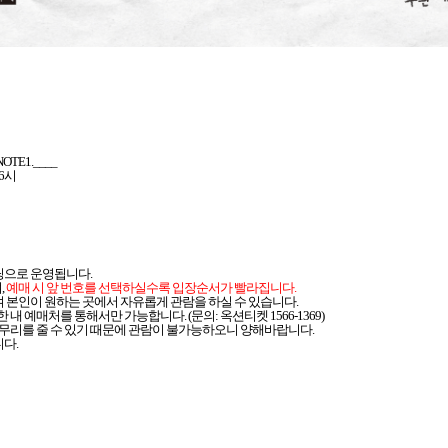
 NOTE1.____
6
시
탠딩으로 운영됩니다
.
며
,
예매 시 앞 번호를 선택하실수록 입장순서가 빨라집니다
.
 본인이 원하는 곳에서 자유롭게 관람을 하실 수 있습니다
.
한 내 예매처를 통해서만 가능합니다
. (
문의
:
옥션티켓
1566-1369)
무리를 줄 수 있기 때문에 관람이 불가능하오니 양해바랍니다
.
니다
.