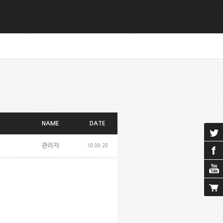
NAME
DATE
관리자
18.09.28