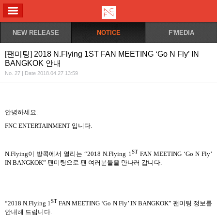
ALL MENU
NEW RELEASE
NOTICE
F'MEDIA
[팬미팅] 2018 N.Flying 1ST FAN MEETING ‘Go N Fly’ IN
BANGKOK 안내
No. 27 | Date 2018.04.27 13:59
안녕하세요
.
FNC ENTERTAINMENT
입니다
.
ST
N.Flying
이 방콕에서 열리는
“2018 N.Flying 1
FAN MEETING ‘Go N Fly’
IN BANGKOK”
팬미팅으로 팬 여러분들을 만나러 갑니다
.
ST
“2018 N.Flying 1
FAN MEETING ‘Go N Fly’ IN BANGKOK”
팬미팅 정보를
안내해 드립니다
.