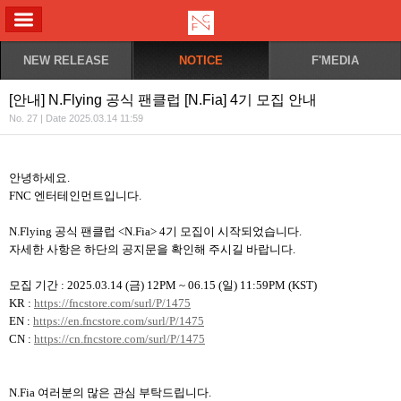
ALL MENU
NEW RELEASE
NOTICE
F'MEDIA
[안내] N.Flying 공식 팬클럽 [N.Fia] 4기 모집 안내
No. 27 | Date 2025.03.14 11:59
안녕하세요.
FNC
엔터테인먼트입니다.
N.Flying
공식 팬클럽 <N.Fia> 4기 모집이 시작되었습니다.
자세한 사항은 하단의 공지문을 확인해 주시길 바랍니다.
모집 기간 : 2025.03.14 (금) 12PM ~ 06.15 (일) 11:59PM (KST)
KR :
https://fncstore.com/surl/P/1475
EN :
https://en.fncstore.com/surl/P/1475
CN :
https://cn.fncstore.com/surl/P/1475
N.Fia
여러분의 많은 관심 부탁드립니다.