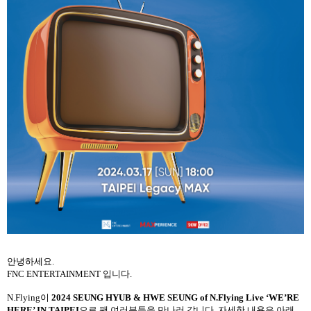
안녕하세요
.
FNC ENTERTAINMENT
입니다
.
N.Flying
이
2024 SEUNG HYUB & HWE SEUNG of N.Flying Live ‘WE’RE
HERE’ IN TAIPEI
으로 팬 여러분들을 만나러 갑니다
.
자세한 내용은 아래