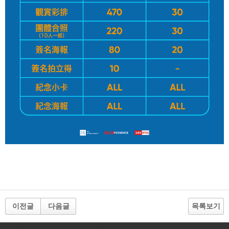
이전글
다음글
목록보기