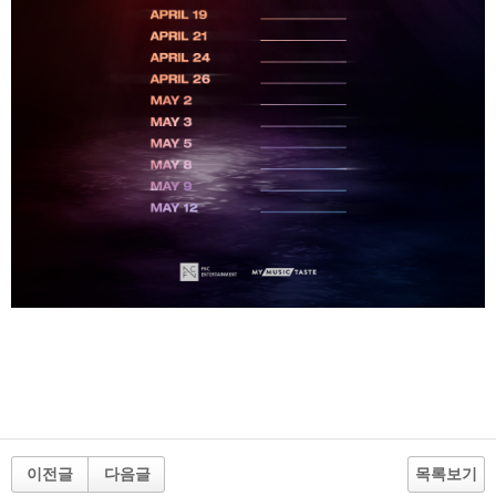
이전글
다음글
목록보기