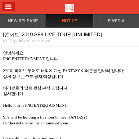
ALL MENU
NEW RELEASE
NOTICE
F'MEDIA
[콘서트] 2019 SF9 LIVE TOUR [UNLIMITED]
No. 27 | Date 2019.02.21 10:00
안녕하세요
,
FNC ENTERTAINMENT
입니다
.
SF9
이 라이브 투어로 해외에 계신
FANTASY
여러분을 만나러 갑니다
!
상세 정보는 추후 공지 예정입니다
.
여러분들의 많은 관심 부탁 드립니다
.
감사합니다
.
Hello, this is FNC ENTERTAINMENT.
SF9 will be holding a live tour to meet FANTASY!
Further details will be announced soon.
Please show your love and support.