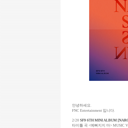
안녕하세요
.
FNC Entertainment
입니다
.
2/20
SF9 6TH MINI ALBUM [NAR
타이틀 곡
<
예뻐지지 마
> MUSIC 