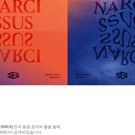
CISSUS]
전곡 음원 공개와 앨범 발매
,
VIDEO
가 공개되었습니다
.