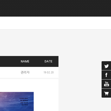
NAME
DATE
관리자
19.02.20