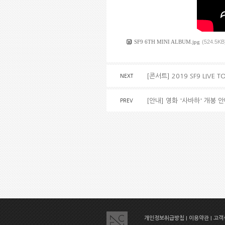
SF9 6TH MINI ALBUM.jpg
(524.5KB
[콘서트] 2019 SF9 LIVE TO
NEXT
[안내] 영화 '사바하' 개봉 안
PREV
개인정보취급방침
|
이용약관
|
고객센