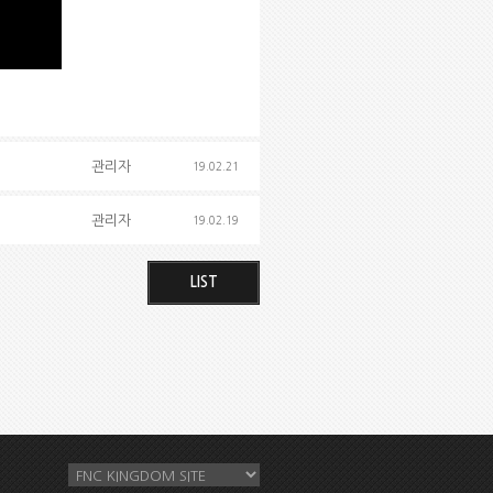
관리자
19.02.21
관리자
19.02.19
LIST