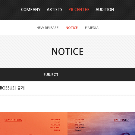
COMPANY
ARTISTS
PR CENTER
AUDITION
NEW RELEASE
NOTICE
F'MEDIA
NOTICE
SUBJECT
ARCISSUS] 공개