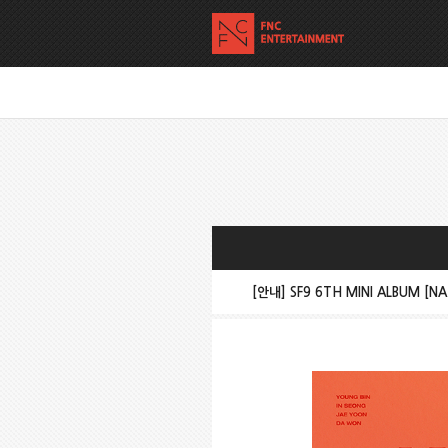
[안내] SF9 6TH MINI ALBUM [N