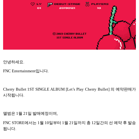
안녕하세요
.
FNC Entertainment
입니다
.
Cherry Bullet 1ST SINGLE ALBUM [Let’s Play Cherry Bullet]
의 예약판매가
시작됩니다
.
앨범은
1
월
21
일 발매예정이며
,
FNC STORE
에서는
1
월
10
일부터
1
월
21
일까지 총
12
일간의 선 예약 후 발송
됩니다
.