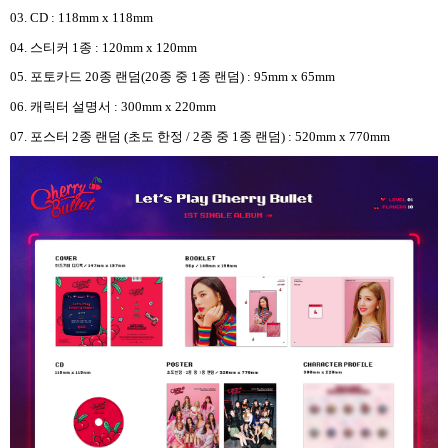
03. CD : 118mm x 118mm
04.
스티커
1
종
: 120mm x 120mm
05.
포토카드
20
종 랜덤
(20
종 중
1
종 랜덤
) : 95mm x 65mm
06.
캐릭터 설명서
: 300mm x 220mm
07.
포스터
2
종 랜덤
(
초도 한정
/ 2
종 중
1
종 랜덤
) : 520mm x 770mm