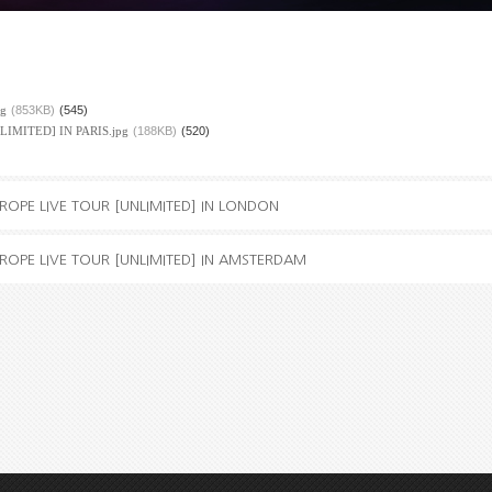
g
(853KB)
(545)
IMITED] IN PARIS.jpg
(188KB)
(520)
ROPE LIVE TOUR [UNLIMITED] IN LONDON
ROPE LIVE TOUR [UNLIMITED] IN AMSTERDAM