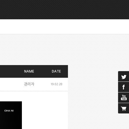
NAME
DATE
관리자
19.02.28