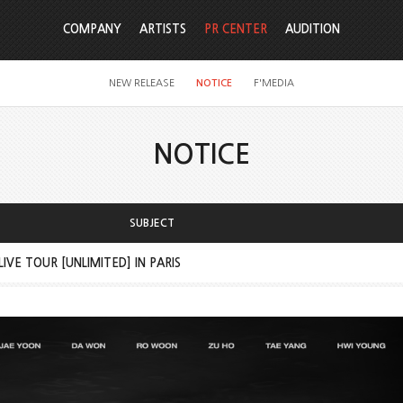
COMPANY
ARTISTS
PR CENTER
AUDITION
NEW RELEASE
NOTICE
F'MEDIA
NOTICE
SUBJECT
IVE TOUR [UNLIMITED] IN PARIS