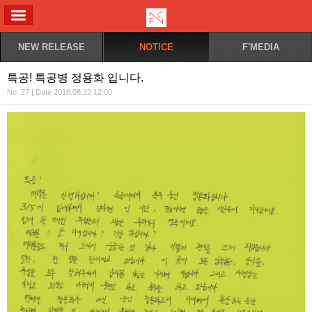
ALL MENU
NEW RELEASE
NOTICE
F'MEDIA
특공! 특공병 정용화 입니다.
No. 27 | Date 2018.08.22 12:00