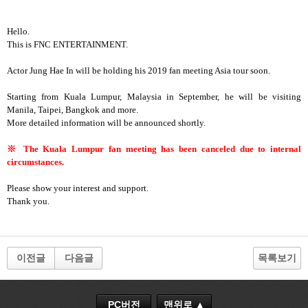
Hello.
This is FNC ENTERTAINMENT.
Actor Jung Hae In will be holding his 2019 fan meeting Asia tour soon.
Starting from Kuala Lumpur, Malaysia in September, he will be visiting
Manila, Taipei, Bangkok and more.
More detailed information will be announced shortly.
※
The Kuala Lumpur fan meeting has been canceled due to internal
circumstances.
Please show your interest and support.
Thank you.
이전글
다음글
목록보기
PC버전
맨위로 ▲