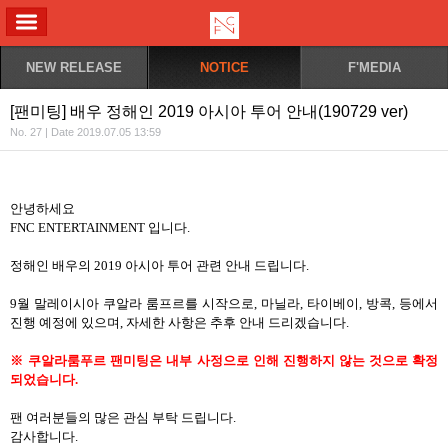
ALL MENU
NEW RELEASE
NOTICE
F'MEDIA
[팬미팅] 배우 정해인 2019 아시아 투어 안내(190729 ver)
No. 27 | Date 2019.07.05 13:59
안녕하세요
FNC ENTERTAINMENT
입니다
.
정해인 배우의
2019
아시아 투어 관련 안내 드립니다
.
9
월 말레이시아 쿠알라 룸프르를 시작으로
,
마닐라
,
타이베이
,
방콕
,
등에서
진행 예정에 있으며
,
자세한 사항은 추후 안내 드리겠습니다
.
※ 쿠알라룸푸르 팬미팅은 내부 사정으로 인해 진행하지 않는 것으로 확정
되었습니다
.
팬 여러분들의 많은 관심 부탁 드립니다
.
감사합니다
.