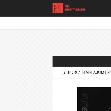
[안내] SF9 7TH MINI ALBUM [ R