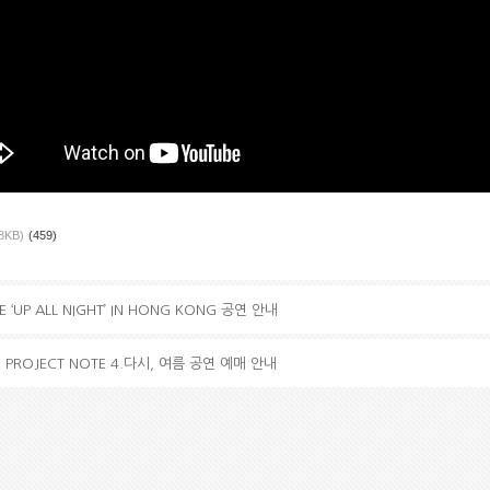
8KB)
(459)
VE ‘UP ALL NIGHT’ IN HONG KONG 공연 안내
IGH PROJECT NOTE 4.다시, 여름 공연 예매 안내