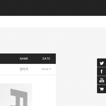
NAME
DATE
관리자
19.06.17