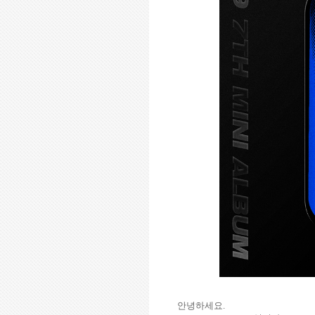
안녕하세요
.