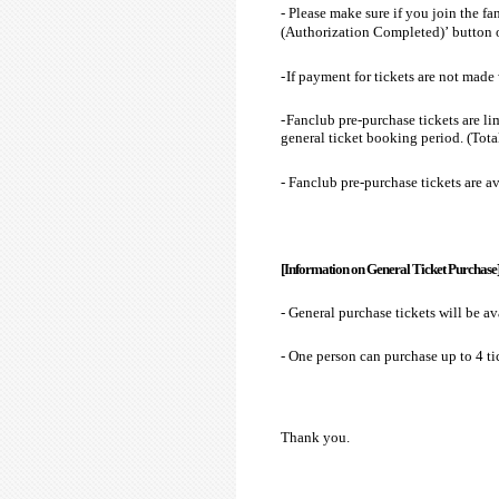
- Please make sure if you join the fa
(Authorization Completed)’ button on
-
If payment for tickets are not made
-
Fanclub pre-purchase tickets are li
general ticket booking period. (Total
- Fanclub pre-purchase tickets are 
[Information on General Ticket Purchase
- General purchase tickets will be av
- One person can purchase up to 4 ti
Thank you.