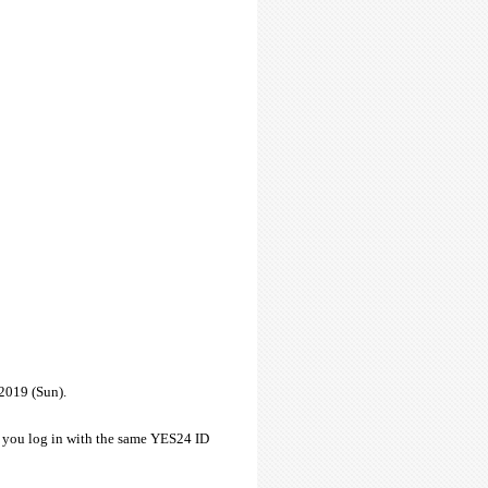
 2019 (Sun).
f you log in with the same YES24 ID