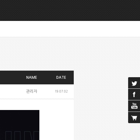
NAME
DATE
관리자
19.07.02