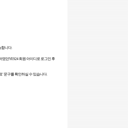
능합니다
.
용하였던
YES24
회원 아이디로 로그인 후
료
’
문구를 확인하실 수 있습니다
.