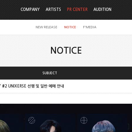
COMPANY
ARTISTS
PR CENTER
AUDITION
NEW RELEASE
NOTICE
F'MEDIA
NOTICE
SUBJECT
SY #2 UNIXERSE 선행 및 일반 예매 안내