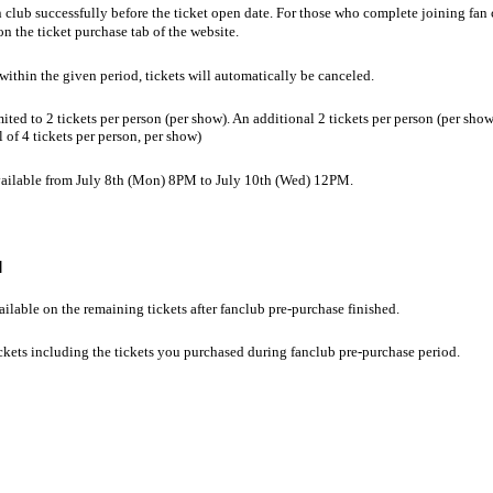
n club successfully before the ticket open date. For those who complete joining fan c
 the ticket purchase tab of the website.
 within the given period, tickets will automatically be canceled.
mited to 2 tickets per person (per show). An additional 2 tickets per person (per sh
 of 4 tickets per person, per show)
available from July 8th (Mon) 8PM to July 10th (Wed) 12PM.
]
ailable on the remaining tickets after fanclub pre-purchase finished.
ckets including the tickets you purchased during fanclub pre-purchase period.