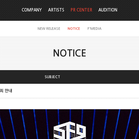
COMPANY
ARTISTS
PR CENTER
AUDITION
NEW RELEASE
NOTICE
F'MEDIA
NOTICE
SUBJECT
개최 안내