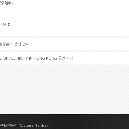
回演唱
会
。
B)
(445)
 지정생존자’ 출연 안내
VE ‘UP ALL NIGHT’ IN HONG KONG 공연 안내
터/문의하기 (Customer Service)