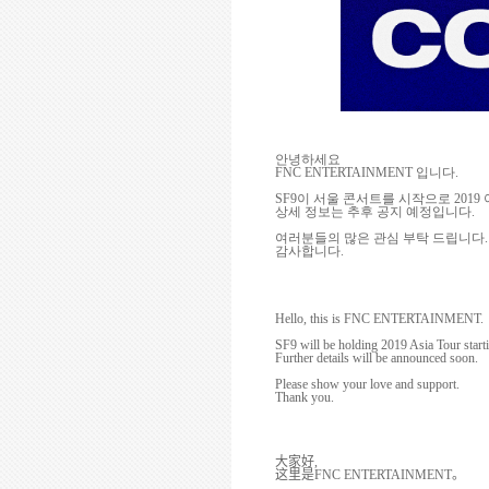
안녕하세요
FNC ENTERTAINMENT
입니다
.
SF9
이 서울 콘서트를 시작으로
2019
상세 정보는 추후 공지 예정입니다
.
여러분들의 많은 관심 부탁 드립니다
.
감사합니다
.
Hello, this is FNC ENTERTAINMENT.
SF9 will be holding 2019 Asia Tour start
Further details will be announced soon.
Please show your love and support.
Thank you.
大家好
,
这
里是
FNC ENTERTAINMENT
。