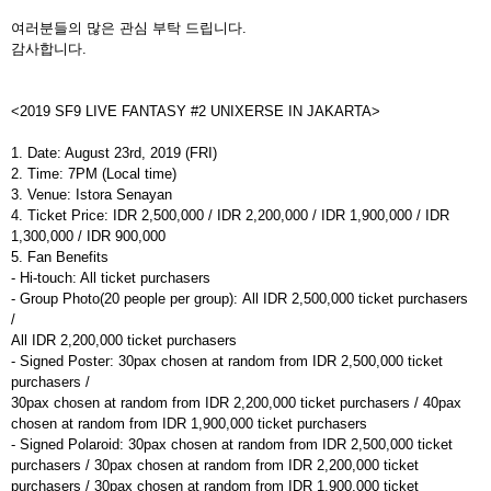
여러분들의 많은 관심 부탁 드립니다
.
감사합니다
.
<2019 SF9 LIVE FANTASY #2 UNIXERSE IN JAKARTA>
1. Date: August 23rd, 2019 (FRI)
2. Time: 7PM (Local time)
3. Venue: Istora Senayan
4. Ticket Price: IDR 2,500,000 / IDR 2,200,000 / IDR 1,900,000 / IDR
1,300,000 / IDR 900,000
5. Fan Benefits
- Hi-touch: All ticket purchasers
- Group Photo(20 people per group):
All
IDR 2,500,000
ticket purchasers
/
All
IDR 2,200,000
ticket purchasers
- Signed Poster: 30pax chosen at random from IDR 2,500,000 ticket
purchasers /
30pax chosen at random from IDR 2,200,000 ticket purchasers / 40pax
chosen at random from IDR 1,900,000 ticket purchasers
- Signed Polaroid: 30pax chosen at random from IDR 2,500,000 ticket
purchasers / 30pax chosen at random from IDR 2,200,000 ticket
purchasers / 30pax chosen at random from IDR 1,900,000 ticket