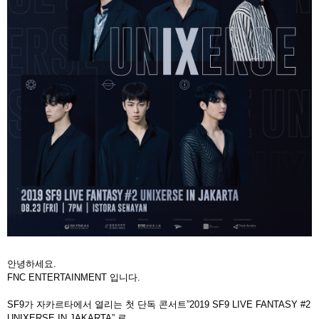
안녕하세요.
FNC ENTERTAINMENT
입니다
.
SF9
가 자카르타에서 열리는 첫 단독 콘서트
”2019 SF9 LIVE FANTASY #2
UNIXERSE IN JAKARTA”
로