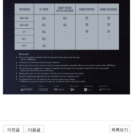
이전글
다음글
목록보기