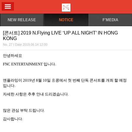
ALL MENU
NEW RELEASE
NOTICE
F'MEDIA
[콘서트] 2019 N.Flying LIVE ‘UP ALL NIGHT’ IN HONG
KONG
No. 27 | Date 2019.06.14 12:00
안녕하세요
FNC ENTERTAINMENT
입니다
.
엔플라잉이
2019
년
8
월
10
일
홍
콩에서 첫 번째 단독 콘서트를 개최 할 예정
입니다
.
자세한 사항은 추후 안내 드리겠습니다
.
많은 관심 부탁 드립니다
.
감사합니다
.