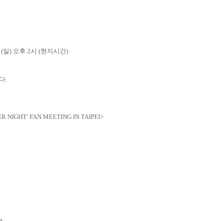
일
(
일
)
오후
2
시
(
현지시간
)
니다
.
R NIGHT’ FAN MEETING IN TAIPEI>
s