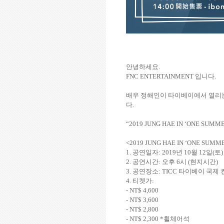
안녕하세요
.
FNC ENTERTAINMENT
입니다
.
배우 정해인이 타이베이에서 열리
다
.
“2019 JUNG HAE IN ‘ONE SUMME
<2019 JUNG HAE IN ‘ONE SUMME
1.
공연일자
: 2019
년
10
월
12
일
(
토
)
2.
공연시간
:
오후
6
시
(
현지시간
)
3.
공연장소
:
TICC
타이베이
국제
4.
티켓가
:
- NT$ 4,600
- NT$ 3,600
- NT$ 2,800
- NT$ 2,300 *
휠체어석