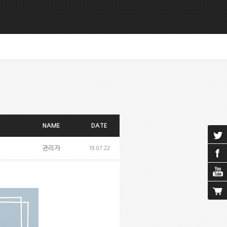
NAME
DATE
관리자
19.07.22