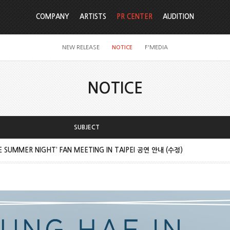
COMPANY
ARTISTS
PR CENTER
AUDITION
NEW RELEASE
NOTICE
F'MEDIA
NOTICE
SUBJECT
E SUMMER NIGHT’ FAN MEETING IN TAIPEI 공연 안내 (수정)