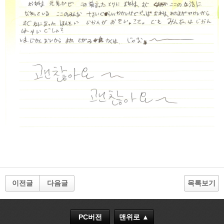
이전글
다음글
목록보기
PC버전
맨위로 ▲