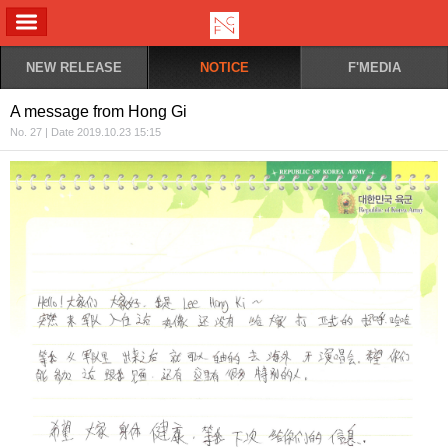
ALL MENU
NEW RELEASE
NOTICE
F'MEDIA
A message from Hong Gi
No. 27 | Date 2019.10.23 15:15