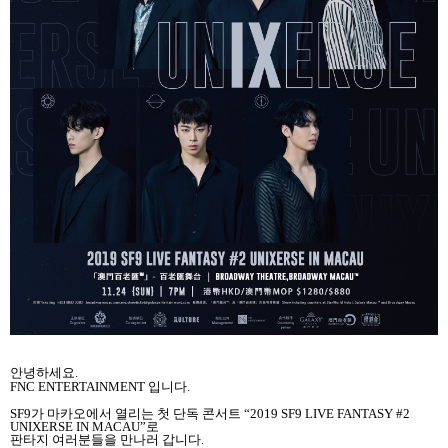
안녕하세요
.
FNC ENTERTAINMENT
입니다
.
SF9
가 마카오에서 열리는 첫 단독 콘서트
“2019 SF9 LIVE FANTASY #2
UNIXERSE IN MACAU”
로
판타지 여러분들을 만나러 갑니다
.