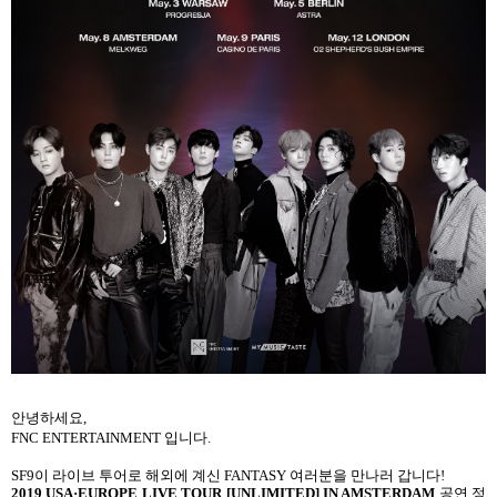
안녕하세요
,
FNC ENTERTAINMENT
입니다
.
SF9
이 라이브 투어로 해외에 계신
FANTASY
여러분을 만나러 갑니다
!
2019 USA
·
EUROPE LIVE TOUR [UNLIMITED] IN AMSTERDAM
공연 정